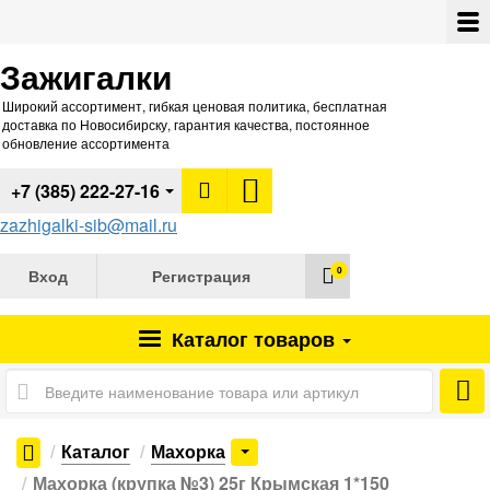
Зажигалки
Широкий ассортимент, гибкая ценовая политика, бесплатная
доставка по Новосибирску, гарантия качества, постоянное
обновление ассортимента
+7 (385) 222-27-16
zazhigalki-sib@mail.ru
0
Вход
Регистрация
Каталог
товаров
Каталог
Махорка
Махорка (крупка №3) 25г Крымская 1*150