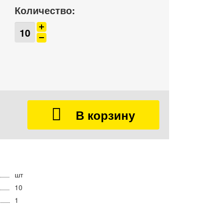
Количество:
шт
10
1