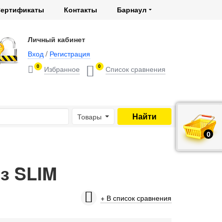
ертификаты
Контакты
Барнаул
Личный кабинет
Вход
/
Регистрация
0
0
Товары
0
руб.
з SLIM