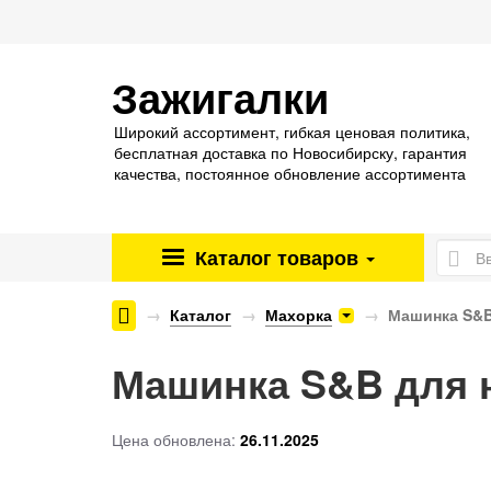
Зажигалки
Широкий ассортимент, гибкая ценовая политика,
бесплатная доставка по Новосибирску, гарантия
качества, постоянное обновление ассортимента
Каталог
товаров
Энергетические паучи ENERGY SHOCK
Каталог
Махорка
Машинка S&B
Машинка S&B для н
Цена обновлена:
26.11.2025