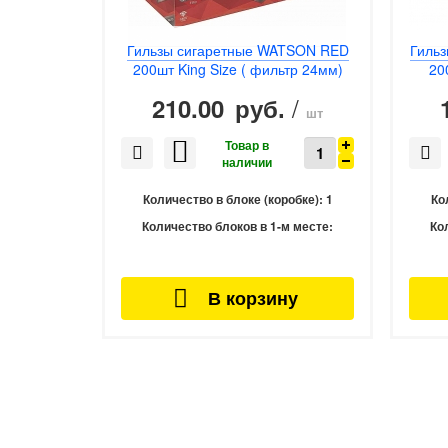
Гильзы сигаретные WATSON RED
Гиль
200шт King Size ( фильтр 24мм)
20
/
210.00
руб.
шт
Количество в блоке (коробке):
1
Ко
Количество блоков в 1-м месте:
Ко