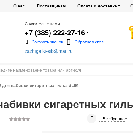
О нас
Поставщикам
Оплата и доставка
С
Свяжитесь с нами:
+7 (385) 222-27-16
zazhigalki-sib@mail.ru
 для набивки сигаретных гильз SLIM
абивки сигаретных гиль