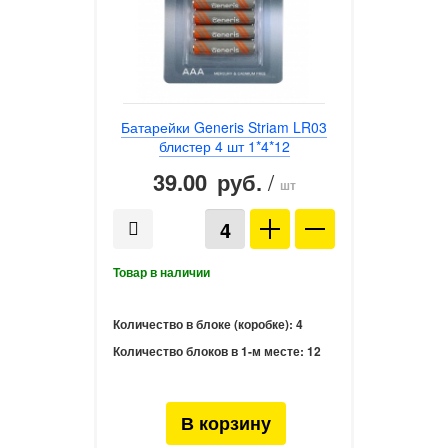
Батарейки Generis Striam LR03
блистер 4 шт 1*4*12
39.00
/
руб.
шт
Количество в блоке (коробке):
4
Количество блоков в 1-м месте:
12