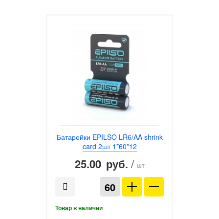
Батарейки EPILSO LR6/AA shrink
card 2шт 1*60*12
25.00
/
руб.
шт