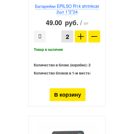
Батарейки EPILSO R14 shrinkcar
2шт 1*2*24
49.00
/
руб.
шт
Количество в блоке (коробке):
2
Количество блоков в 1-м месте: