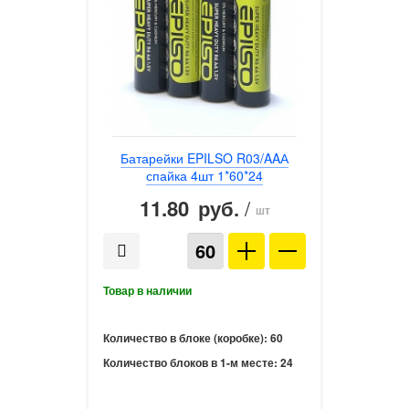
Батарейки EPILSO R03/AAА
спайка 4шт 1*60*24
11.80
/
руб.
шт
Количество в блоке (коробке):
60
Количество блоков в 1-м месте:
24