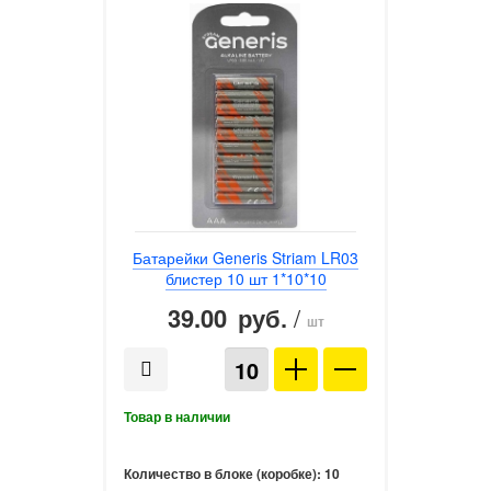
Батарейки Generis Striam LR03
блистер 10 шт 1*10*10
39.00
/
руб.
шт
Количество в блоке (коробке):
10