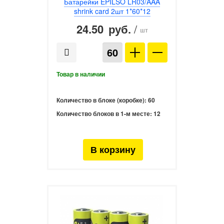
Батарейки EPILSO LR03/AAA
shrink card 2шт 1*60*12
24.50
/
руб.
шт
Количество в блоке (коробке):
60
Количество блоков в 1-м месте:
12