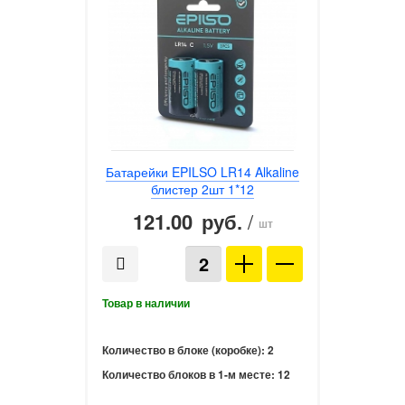
Батарейки EPILSO LR14 Alkaline
блистер 2шт 1*12
121.00
/
руб.
шт
Количество в блоке (коробке):
2
Количество блоков в 1-м месте:
12