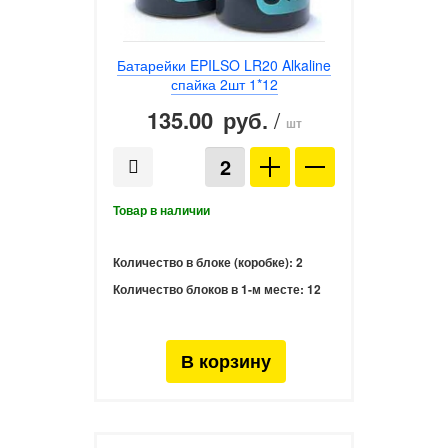
Батарейки EPILSO LR20 Alkaline
спайка 2шт 1*12
135.00
/
руб.
шт
Количество в блоке (коробке):
2
Количество блоков в 1-м месте:
12