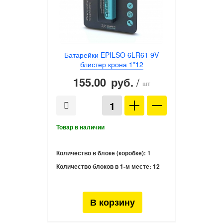
Батарейки EPILSO 6LR61 9V
блистер крона 1*12
155.00
/
руб.
шт
Количество в блоке (коробке):
1
Количество блоков в 1-м месте:
12