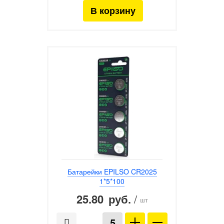
Батарейки EPILSO CR2025
1*5*100
25.80
/
руб.
шт