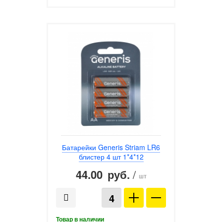
Батарейки Generis Striam LR6
блистер 4 шт 1*4*12
44.00
/
руб.
шт