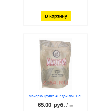
Махорка крупка 40г дой-пак 1*50
65.00
/
руб.
шт