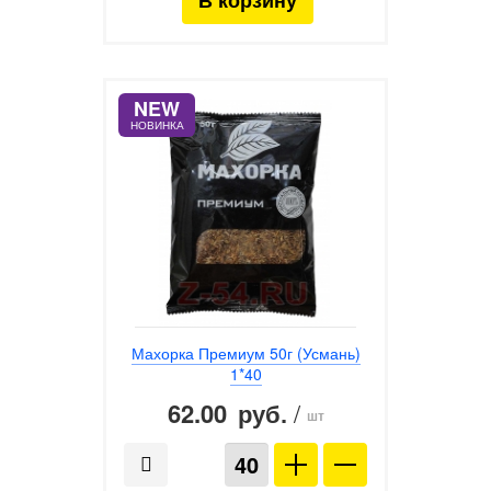
NEW
НОВИНКА
Махорка Премиум 50г (Усмань)
1*40
62.00
/
руб.
шт