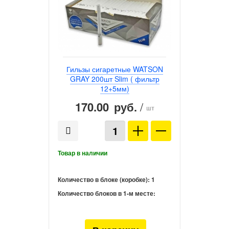
Гильзы сигаретные WATSON
GRAY 200шт Slim ( фильтр
12+5мм)
170.00
/
руб.
шт
Количество в блоке (коробке):
1
Количество блоков в 1-м месте: