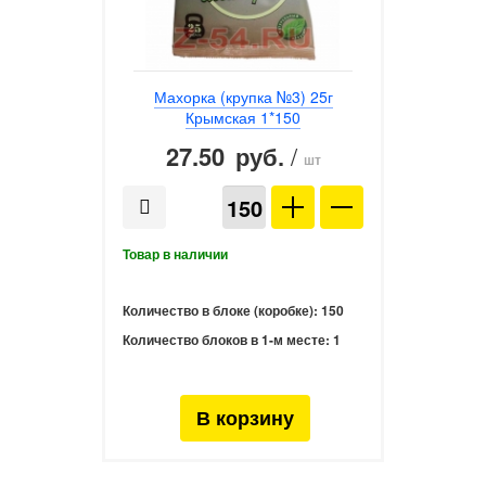
Махорка (крупка №3) 25г
Крымская 1*150
27.50
/
руб.
шт
Количество в блоке (коробке):
150
Количество блоков в 1-м месте:
1