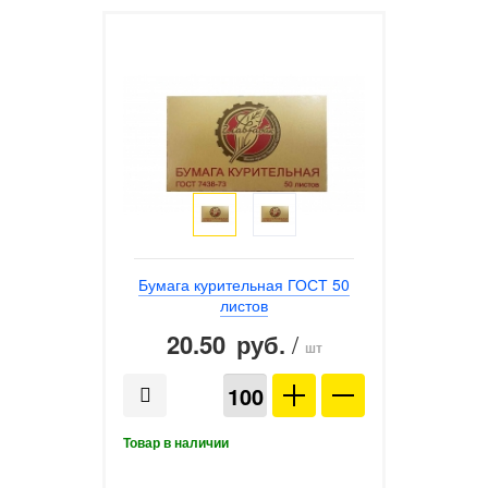
Бумага курительная ГОСТ 50
листов
20.50
/
руб.
шт