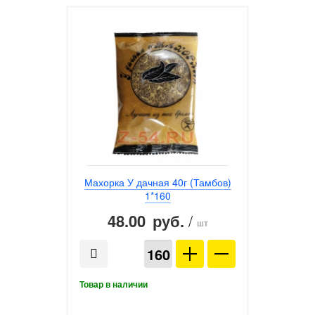
Махорка У дачная 40г (Тамбов)
1*160
48.00
/
руб.
шт