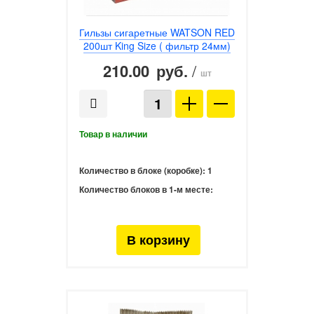
Гильзы сигаретные WATSON RED
200шт King Size ( фильтр 24мм)
210.00
/
руб.
шт
Количество в блоке (коробке):
1
Количество блоков в 1-м месте: