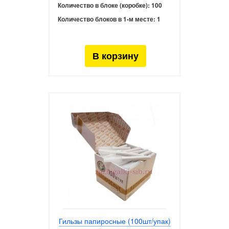
Количество в блоке (коробке):
100
Количество блоков в 1-м месте:
1
Гильзы папиросные (100шт/упак)