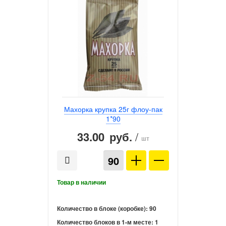
Махорка крупка 25г флоу-пак
1*90
33.00
/
руб.
шт
Количество в блоке (коробке):
90
Количество блоков в 1-м месте:
1