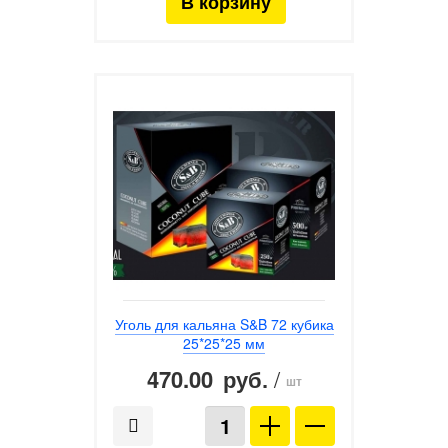
Уголь для кальяна S&B 72 кубика
25*25*25 мм
470.00
/
руб.
шт