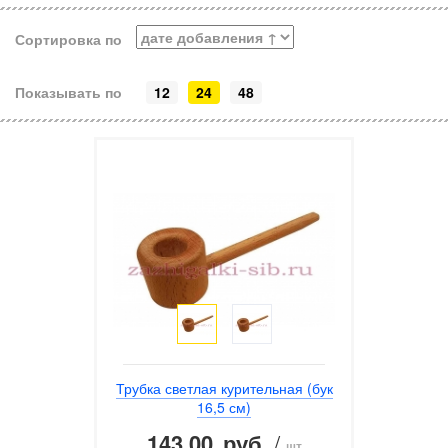
Сортировка по
Показывать по
12
24
48
Трубка светлая курительная (бук
16,5 см)
143.00
/
руб.
шт