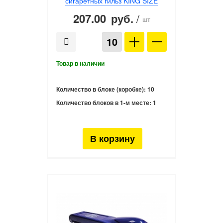
сигаретных гильз KING SIZE
207.00
/
руб.
шт
Количество в блоке (коробке):
10
Количество блоков в 1-м месте:
1